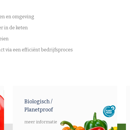
ten en omgeving
r in de keten
eien
 via een efficiënt bedrijfsproces
Biologisch /
Planetproof
meer informatie