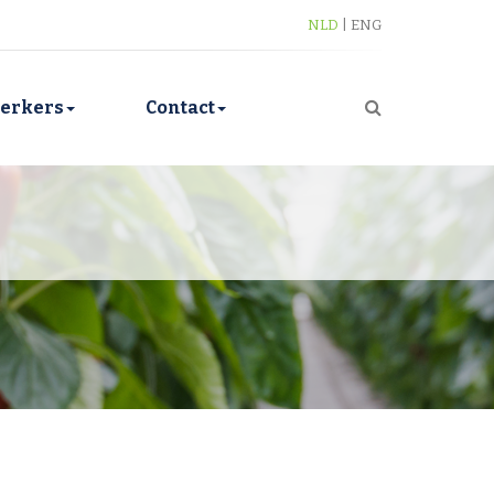
NLD
|
ENG
erkers
Contact