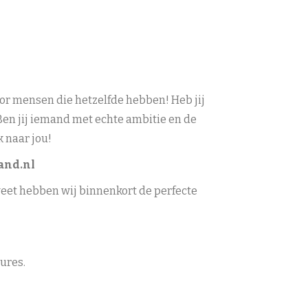
or mensen die hetzelfde hebben! Heb jij
Ben jij iemand met echte ambitie en de
 naar jou!
and.nl
weet hebben wij binnenkort de perfecte
tures.