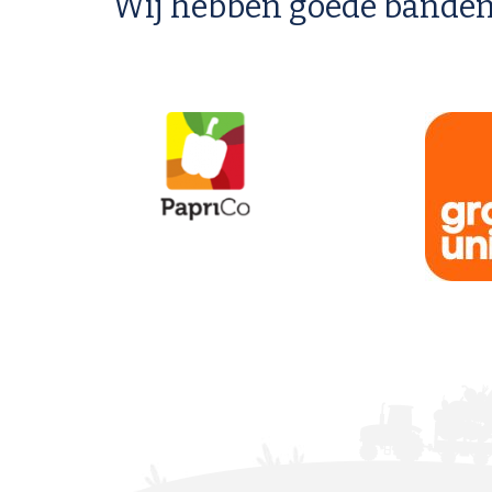
Wij hebben goede banden