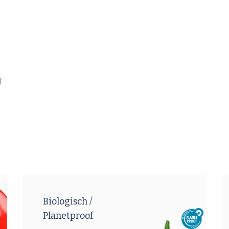
f
Biologisch /
Planetproof