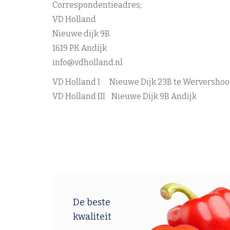
Correspondentieadres;
VD Holland
Nieuwe dijk 9B
1619 PK Andijk
info@vdholland.nl
VD Holland I Nieuwe Dijk 23B te Wervershoo
VD Holland III Nieuwe Dijk 9B Andijk
De beste
kwaliteit