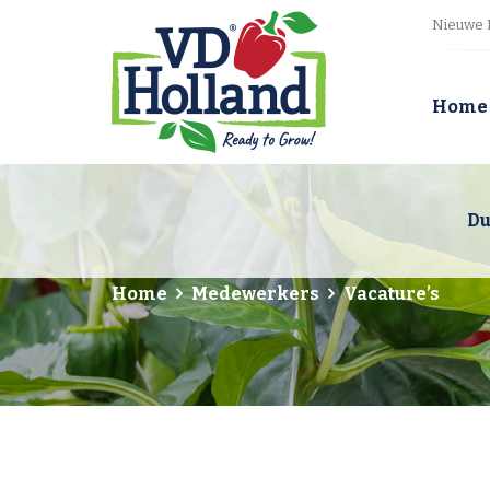
Nieuwe 
Home
Du
Home
Medewerkers
Vacature’s