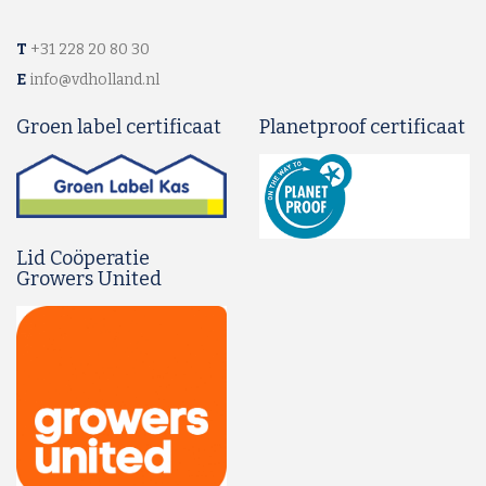
T
+31 228 20 80 30
E
info@vdholland.nl
Groen label certificaat
Planetproof certificaat
Lid Coöperatie
Growers United